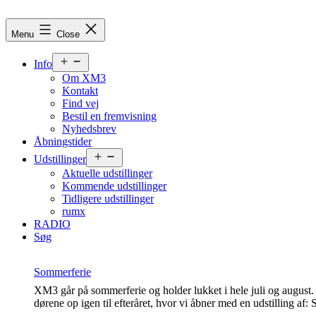
Skip
to
XM3
Menu
Close
content
-
Open
Info
menu
rum
Om XM3
Kontakt
for
Find vej
Bestil en fremvisning
samtidskunst
Nyhedsbrev
Åbningstider
Open
Udstillinger
menu
Aktuelle udstillinger
Kommende udstillinger
Tidligere udstillinger
rumx
RADIO
Søg
Sommerferie
XM3 går på sommerferie og holder lukket i hele juli og august. 
dørene op igen til efteråret, hvor vi åbner med en udstilling 