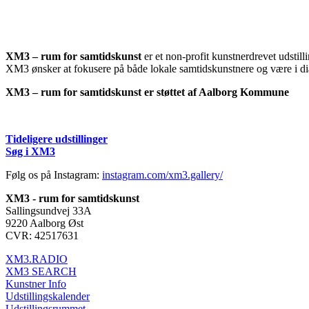
XM3 – rum for samtidskunst
er et non-profit kunstnerdrevet udsti
XM3 ønsker at fokusere på både lokale samtidskunstnere og være i d
XM3 – rum for samtidskunst er støttet af Aalborg Kommune
Tideligere udstillinger
Søg i XM3
Følg os på Instagram:
instagram.com/xm3.gallery/
XM3 - rum for samtidskunst
Sallingsundvej 33A
9220 Aalborg Øst
CVR: 42517631
XM3.RADIO
XM3 SEARCH
Kunstner Info
Udstillingskalender
Udstillingsrummet