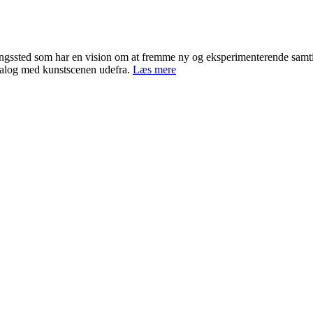
llingssted som har en vision om at fremme ny og eksperimenterende samt
ialog med kunstscenen udefra.
Læs mere