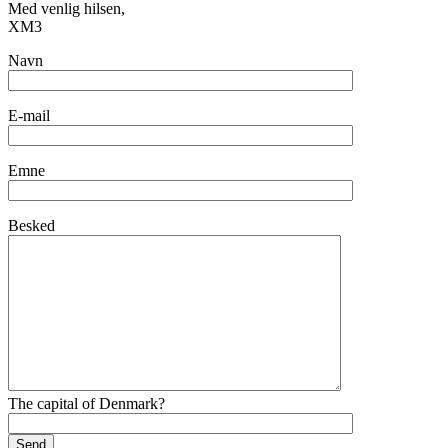
Med venlig hilsen,
XM3
Navn
E-mail
Emne
Besked
The capital of Denmark?