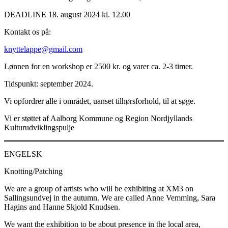
DEADLINE 18. august 2024 kl. 12.00
Kontakt os på:
knyttelappe@gmail.com
Lønnen for en workshop er 2500 kr. og varer ca. 2-3 timer.
Tidspunkt: september 2024.
Vi opfordrer alle i området, uanset tilhørsforhold, til at søge.
Vi er støttet af Aalborg Kommune og Region Nordjyllands
Kulturudviklingspulje
ENGELSK
Knotting/Patching
We are a group of artists who will be exhibiting at XM3 on
Sallingsundvej in the autumn. We are called Anne Vemming, Sara
Hagins and Hanne Skjold Knudsen.
We want the exhibition to be about presence in the local area,