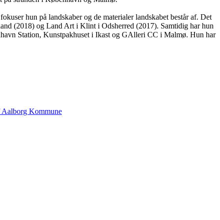
kuser hun på landskaber og de materialer landskabet består af. Det
lland (2018) og Land Art i Klint i Odsherred (2017). Samtidig har hun
ydhavn Station, Kunstpakhuset i Ikast og GAlleri CC i Malmø. Hun har
af Aalborg Kommune